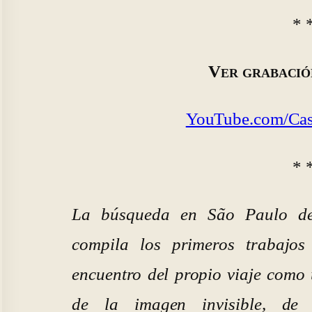
* 
Ver grabació
YouTube.com/Cas
* 
La búsqueda en São Paulo de 
compila los primeros trabajos
encuentro del propio viaje como 
de la imagen invisible, de l