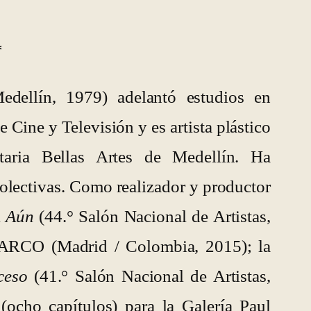
*
dellín, 1979) adelantó estudios en
 Cine y Televisión y es artista plástico
taria Bellas Artes de Medellín. Ha
colectivas. Como realizador y productor
l
Aún
(44.° Salón Nacional de Artistas,
e ARCO (Madrid / Colombia, 2015); la
ceso
(41.° Salón Nacional de Artistas,
(ocho capítulos) para la Galería Paul