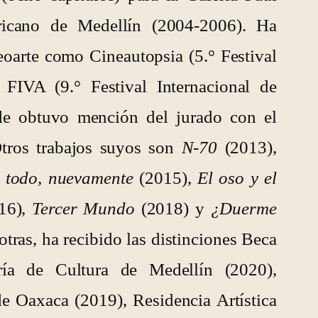
icano de Medellín (2004-2006). Ha
deoarte como Cineautopsia (5.° Festival
FIVA (9.° Festival Internacional de
de obtuvo mención del jurado con el
Otros trabajos suyos son
N-70
(2013),
 todo, nuevamente
(2015),
El oso y el
16),
Tercer Mundo
(2018) y
¿Duerme
otras, ha recibido las distinciones Beca
ría de Cultura de Medellín (2020),
de Oaxaca (2019), Residencia Artística