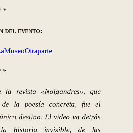
* *
n del evento:
aMuseoOtraparte
* *
la revista «Noigandres», que
 de la poesía concreta, fue el
único destino. El video va detrás
a historia invisible, de las