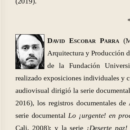
(2019).
David Escobar Parra
(Me
Arquitectura y Producción de
de la Fundación Universi
realizado exposiciones individuales y 
audiovisual dirigió la serie documenta
2016), los registros documentales d
serie documental
Lo ¡urgente! en pro
Cali, 2008); y la serie
¡Deserte paz!