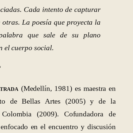
nciadas. Cada intento de capturar
 otras. La poesía que proyecta la
palabra que sale de su plano
n el cuerpo social.
*
strada
(Medellín, 1981) es maestra en
tuto de Bellas Artes (2005) y de la
 Colombia (2009). Cofundadora de
 enfocado en el encuentro y discusión