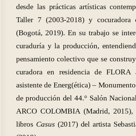
desde las prácticas artísticas contem
Taller 7 (2003-2018) y cocuradora 
(Bogotá, 2019). En su trabajo se inter
curaduría y la producción, entendie
pensamiento colectivo que se construy
curadora en residencia de FLORA a
asistente de Energ(ética) – Monumento 
de producción del 44.° Salón Nacional
ARCO COLOMBIA (Madrid, 2015), ent
libros
Casus
(2017) del artista Sebast