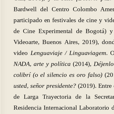
Bardwell del Centro Colombo Amer
participado en festivales de cine y vi
de Cine Experimental de Bogotá) y 
Videoarte, Buenos Aires, 2019), don
video
Lenguaviaje / Linguaviagem
. 
NADA, arte y política
(2014),
Déjenlo
colibrí (o el silencio es oro falso)
(20
usted, señor presidente?
(2019). Entre 
de Larga Trayectoria de la Secreta
Residencia Internacional Laboratorio 