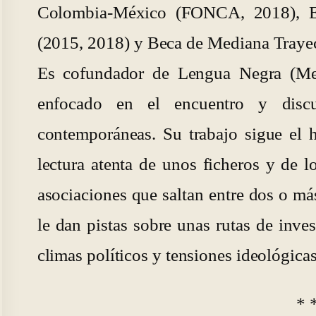
Colombia-México (FONCA, 2018), Est
(2015, 2018) y Beca de Mediana Trayect
Es cofundador de Lengua Negra (Mede
enfocado en el encuentro y discus
contemporáneas. Su trabajo sigue el h
lectura atenta de unos ficheros y de 
asociaciones que saltan entre dos o m
le dan pistas sobre unas rutas de inve
climas políticos y tensiones ideológicas
* 