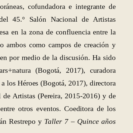
poráneas, cofundadora e integrante de
del 45.° Salón Nacional de Artistas
esa en la zona de confluencia entre la
ndo ambos como campos de creación y
en por medio de la discusión. Ha sido
rs+natura (Bogotá, 2017), curadora
a los Héroes (Bogotá, 2017), directora
 de Artistas (Pereira, 2015-2016) y de
re otros eventos. Coeditora de los
ián Restrepo y
Taller 7 – Quince años