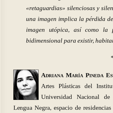
«retaguardias» silenciosas y sile
una imagen implica la pérdida de
imagen utópica, así como la 
bidimensional para existir, habita
Adriana María Pineda E
Artes Plásticas del Insti
Universidad Nacional de
Lengua Negra, espacio de residencias