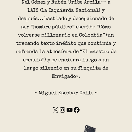
Nel Gómez y Rubén Uribe Arcila— a
LAIN (La Izquierda Nacional) y
después… hastiado y decepcionado de
ser “hombre público” escribe “Cómo
volverse millonario en Colombia” (un
tremendo texto inédito que continúa y
refrenda la atmósfera de “El maestro de
escuela”) y se encierra luego a un
largo silencio en su finquita de
Envigado».
~ Miguel Escobar Calle ~
X
Instagram
YouTube
Facebook