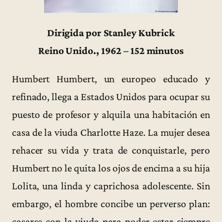
Dirigida por Stanley Kubrick
Reino Unido., 1962 – 152 minutos
Humbert Humbert, un europeo educado y
refinado, llega a Estados Unidos para ocupar su
puesto de profesor y alquila una habitación en
casa de la viuda Charlotte Haze. La mujer desea
rehacer su vida y trata de conquistarle, pero
Humbert no le quita los ojos de encima a su hija
Lolita, una linda y caprichosa adolescente. Sin
embargo, el hombre concibe un perverso plan:
casarse con la viuda para poder estar siempre