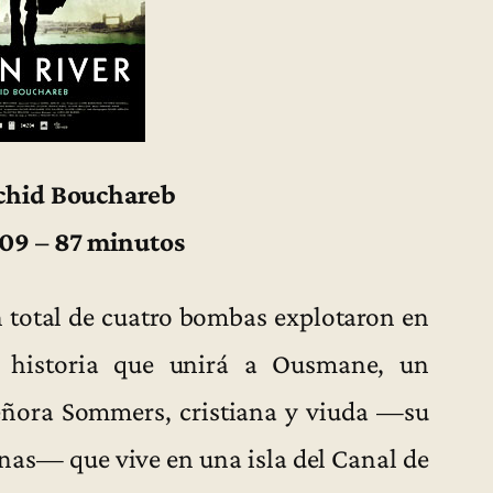
achid Bouchareb
09 – 87 minutos
n total de cuatro bombas explotaron en
a historia que unirá a Ousmane, un
eñora Sommers, cristiana y viuda —su
nas— que vive en una isla del Canal de