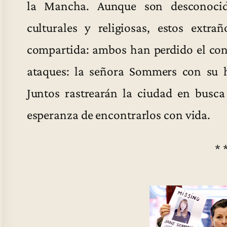
la Mancha. Aunque son desconocido
culturales y religiosas, estos extr
compartida: ambos han perdido el cont
ataques: la señora Sommers con su h
Juntos rastrearán la ciudad en busca
esperanza de encontrarlos con vida.
* 