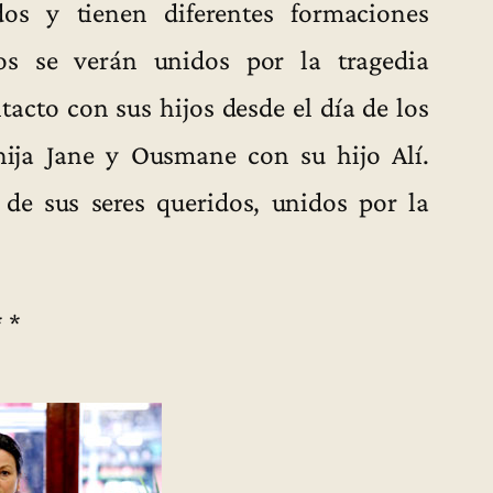
s y tienen diferentes formaciones
años se verán unidos por la tragedia
acto con sus hijos desde el día de los
ija Jane y Ousmane con su hijo Alí.
 de sus seres queridos, unidos por la
* *