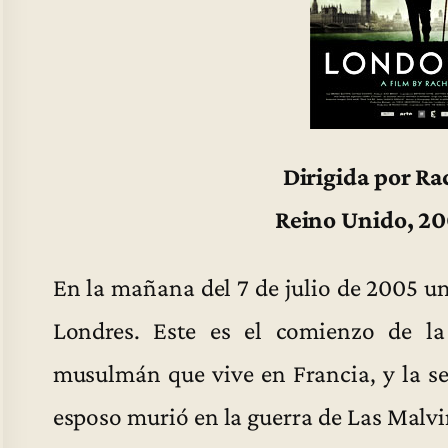
Dirigida por R
Reino Unido, 20
En la mañana del 7 de julio de 2005 u
Londres. Este es el comienzo de l
musulmán que vive en Francia, y la s
esposo murió en la guerra de Las Malvi