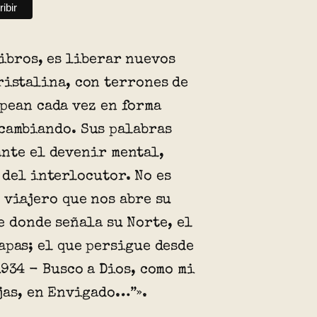
libros, es liberar nuevos
ristalina, con terrones de
pean cada vez en forma
cambiando. Sus palabras
nte el devenir mental,
 del interlocutor. No es
 viajero que nos abre su
e donde señala su Norte, el
apas; el que persigue desde
1934 - Busco a Dios, como mi
jas, en Envigado…”».