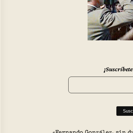
¡Suscríbete
«Fernando González, sin d