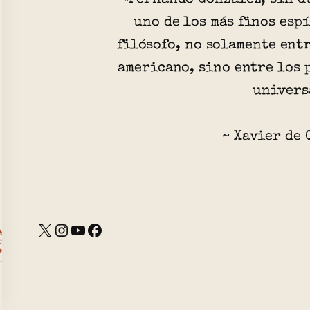
uno de los más finos esp
filósofo, no solamente ent
americano, sino entre los
univers
~ Xavier de 
X
Instagram
YouTube
Facebook