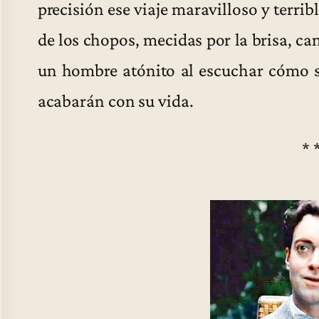
precisión ese viaje maravilloso y terrib
de los chopos, mecidas por la brisa, c
un hombre atónito al escuchar cómo su
acabarán con su vida.
* 