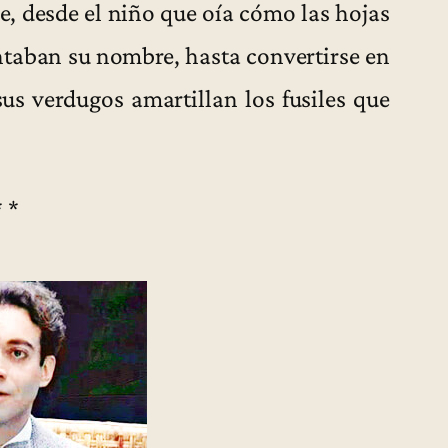
le, desde el niño que oía cómo las hojas
antaban su nombre, hasta convertirse en
s verdugos amartillan los fusiles que
* *