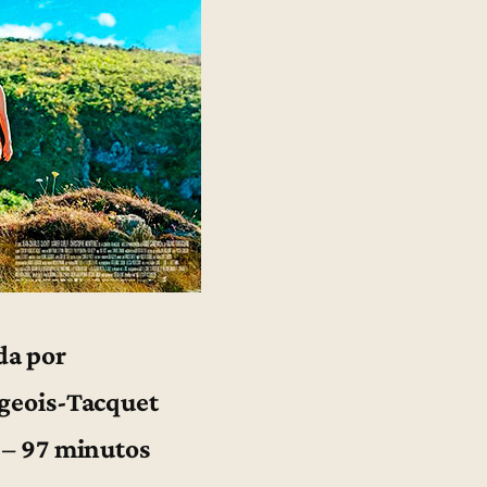
da por
geois-Tacquet
 – 97 minutos