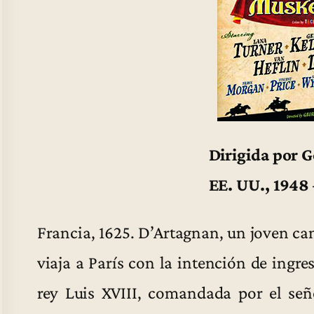
Dirigida por 
EE. UU., 1948
Francia, 1625. D’Artagnan, un joven ca
viaja a París con la intención de ingr
rey Luis XVIII, comandada por el señ