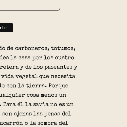
do de carboneros, totumos,
dea la casa por los cuatro
rretera y de los paseantes y
 vida vegetal que necesita
o con la tierra. Porque
ualquier cosa menos un
 Para él la savia no es un
 son ajenas las penas del
cucarrón o la sombra del