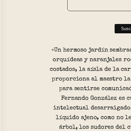
«Un hermoso jardín sembra
orquídeas y naranjales ro
costados, la aísla de la ca
proporciona al maestro la
para sentirse comunicad
Fernando González es c
intelectual desarraigado.
líquido ajeno, como no le
árbol, los sudores del 