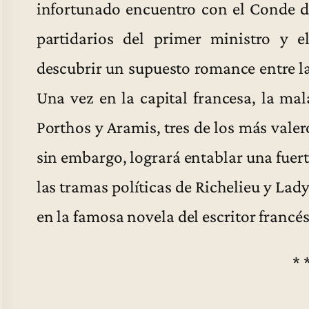
infortunado encuentro con el Conde 
partidarios del primer ministro y e
descubrir un supuesto romance entre l
Una vez en la capital francesa, la ma
Porthos y Aramis, tres de los más valer
sin embargo, logrará entablar una fuert
las tramas políticas de Richelieu y Lad
en la famosa novela del escritor franc
* 