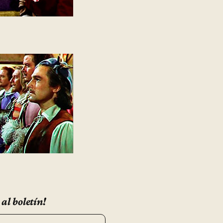
 al boletín!