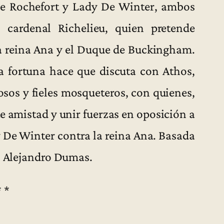
de Rochefort y Lady De Winter, ambos
l cardenal Richelieu, quien pretende
a reina Ana y el Duque de Buckingham.
la fortuna hace que discuta con Athos,
osos y fieles mosqueteros, con quienes,
e amistad y unir fuerzas en oposición a
y De Winter contra la reina Ana. Basada
és Alejandro Dumas.
* *