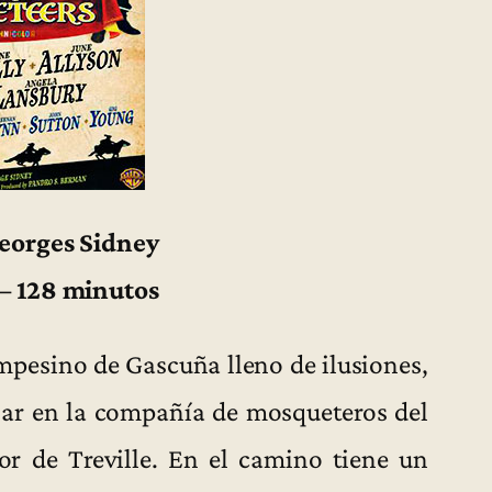
Georges Sidney
 – 128 minutos
mpesino de Gascuña lleno de ilusiones,
esar en la compañía de mosqueteros del
or de Treville. En el camino tiene un