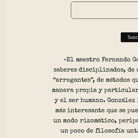
«El maestro Fernando G
saberes disciplinados, de
“arrogantes”, de métodos q
manera propia y particular
y el ser humano. González 
más interesante que se pu
un modo rizomático, perip
un poco de filosofía unt