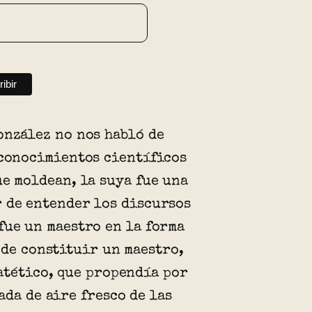
onzález no nos habló de
 conocimientos científicos
ue moldean, la suya fue una
 de entender los discursos
fue un maestro en la forma
ede constituir un maestro,
atético, que propendía por
ada de aire fresco de las