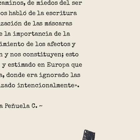
caminos, de miedos del ser
Nos habló de la escritura
ización de las máscaras
e la importancia de la
imiento de los afectos y
n y nos constituyen; esto
 y estimado en Europa que
a, donde era ignorado las
mizado intencionalmente».
a Peñuela C. ~