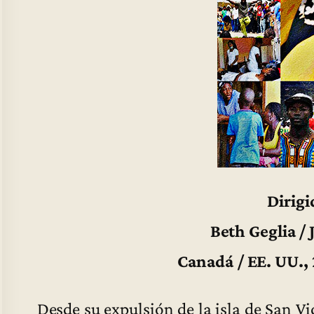
Dirigi
Beth Geglia / 
Canadá / EE. UU.,
Desde su expulsión de la isla de San Vi