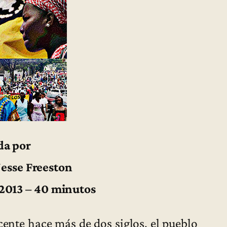
da por
Jesse Freeston
 2013 – 40 minutos
cente hace más de dos siglos, el pueblo