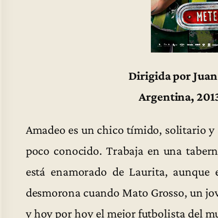
Dirigida por Jua
Argentina, 201
Amadeo es un chico tímido, solitario y
poco conocido. Trabaja en una tabern
está enamorado de Laurita, aunque el
desmorona cuando Mato Grosso, un jov
y hoy por hoy el mejor futbolista del m