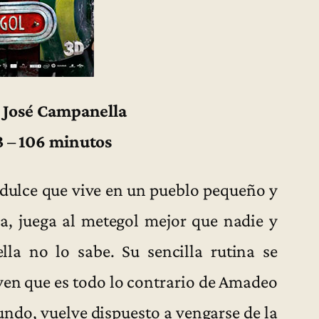
n José Campanella
3 – 106 minutos
 dulce que vive en un pueblo pequeño y
a, juega al metegol mejor que nadie y
la no lo sabe. Su sencilla rutina se
en que es todo lo contrario de Amadeo
undo, vuelve dispuesto a vengarse de la