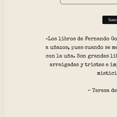
«Los libros de Fernando G
a uñazos, pues cuando se m
con la uña. Son grandes li
arraigadas y tristes e i
mistic
~ Teresa de