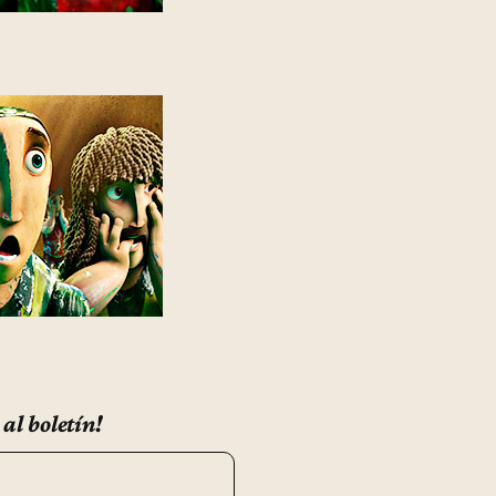
 al boletín!