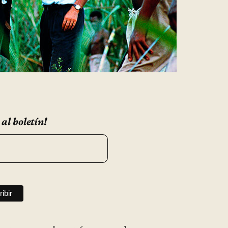
 al boletín!