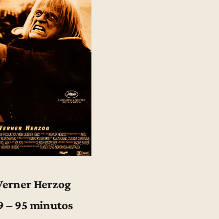
Werner Herzog
9 – 95 minutos