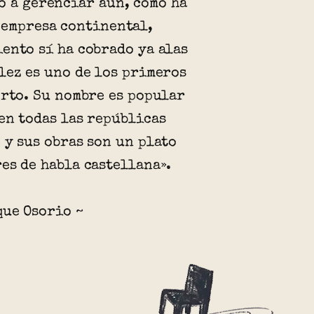
o a gerenciar aún, como ha
 empresa continental,
ento sí ha cobrado ya alas
lez es uno de los primeros
erto. Su nombre es popular
en todas las repúblicas
 y sus obras son un plato
es de habla castellana».
que Osorio ~