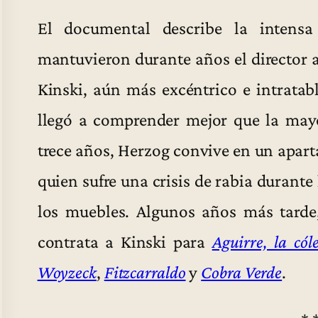
El documental describe la intens
mantuvieron durante años el director 
Kinski, aún más excéntrico e intrata
llegó a comprender mejor que la may
trece años, Herzog convive en un apar
quien sufre una crisis de rabia durante
los muebles. Algunos años más tarde
contrata a Kinski para
Aguirre, la cól
Woyzeck
,
Fitzcarraldo
y
Cobra Verde
.