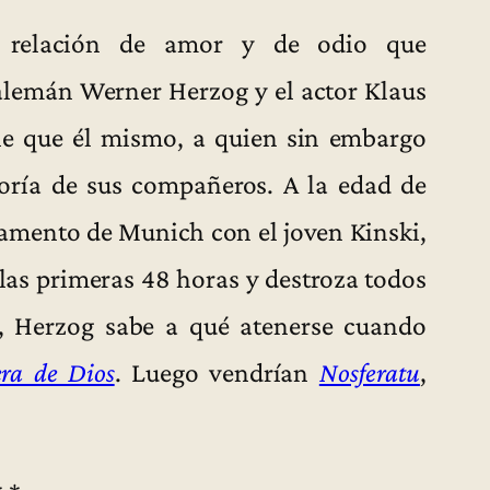
a relación de amor y de odio que
alemán Werner Herzog y el actor Klaus
ble que él mismo, a quien sin embargo
oría de sus compañeros. A la edad de
tamento de Munich con el joven Kinski,
 las primeras 48 horas y destroza todos
, Herzog sabe a qué atenerse cuando
era de Dios
. Luego vendrían
Nosferatu
,