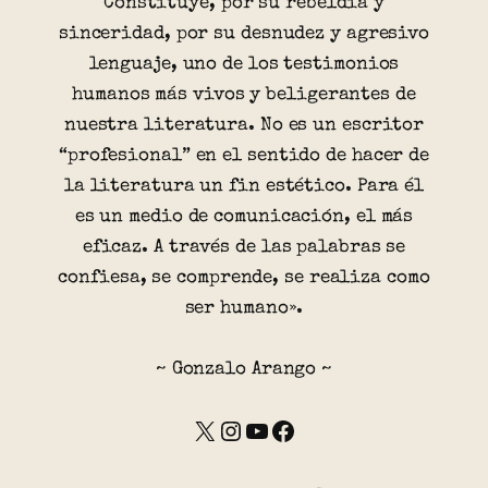
Constituye, por su rebeldía y
sinceridad, por su desnudez y agresivo
lenguaje, uno de los testimonios
humanos más vivos y beligerantes de
nuestra literatura. No es un escritor
“profesional” en el sentido de hacer de
la literatura un fin estético. Para él
es un medio de comunicación, el más
eficaz. A través de las palabras se
confiesa, se comprende, se realiza como
ser humano».
~ Gonzalo Arango ~
X
Instagram
YouTube
Facebook