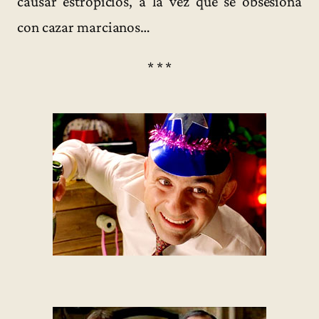
causar estropicios, a la vez que se obsesiona
con cazar marcianos…
* * *