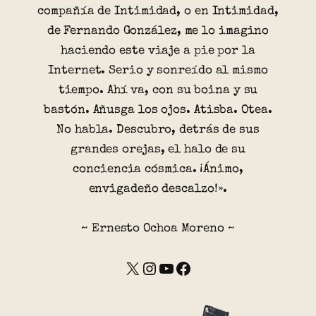
compañía de Intimidad, o en Intimidad,
de Fernando González, me lo imagino
haciendo este viaje a pie por la
Internet. Serio y sonreído al mismo
tiempo. Ahí va, con su boina y su
bastón. Añusga los ojos. Atisba. Otea.
No habla. Descubro, detrás de sus
grandes orejas, el halo de su
conciencia cósmica. ¡Ánimo,
envigadeño descalzo!».
~ Ernesto Ochoa Moreno ~
X
Instagram
YouTube
Facebook