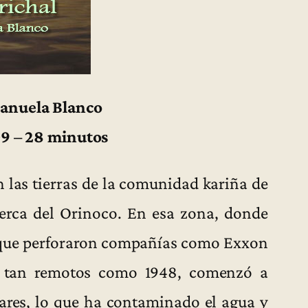
Manuela Blanco
9 – 28 minutos
n las tierras de la comunidad kariña de
cerca del Orinoco. En esa zona, donde
 que perforaron compañías como Exxon
s tan remotos como 1948, comenzó a
ares, lo que ha contaminado el agua y