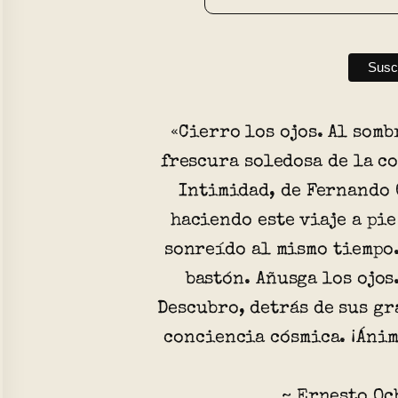
«Cierro los ojos. Al somb
frescura soledosa de la c
Intimidad, de Fernando 
haciendo este viaje a pie
sonreído al mismo tiempo.
bastón. Añusga los ojos.
Descubro, detrás de sus gr
conciencia cósmica. ¡Ánim
~ Ernesto Oc