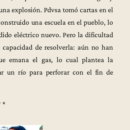
 una explosión. Pdvsa tomó cartas en el
construido una escuela en el pueblo, lo
do eléctrico nuevo. Pero la dificultad
y capacidad de resolverla: aún no han
ue emana el gas, lo cual plantea la
r un río para perforar con el fin de
* *