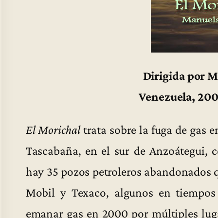
Dirigida por 
Venezuela, 200
El Morichal
trata sobre la fuga de gas e
Tascabaña, en el sur de Anzoátegui, 
hay 35 pozos petroleros abandonados
Mobil y Texaco, algunos en tiempo
emanar gas en 2000 por múltiples lug