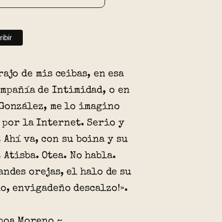
rajo de mis ceibas, en esa
ompañía de Intimidad, o en
González, me lo imagino
 por la Internet. Serio y
 Ahí va, con su boina y su
 Atisba. Otea. No habla.
andes orejas, el halo de su
o, envigadeño descalzo!».
hoa Moreno ~