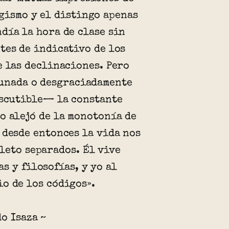
gismo y el distingo apenas
día la hora de clase sin
tes de indicativo de los
e las declinaciones. Pero
tunada o desgraciadamente
iscutible— la constante
o alejó de la monotonía de
 desde entonces la vida nos
leto separados. Él vive
s y filosofías, y yo al
o de los códigos».
o Isaza ~