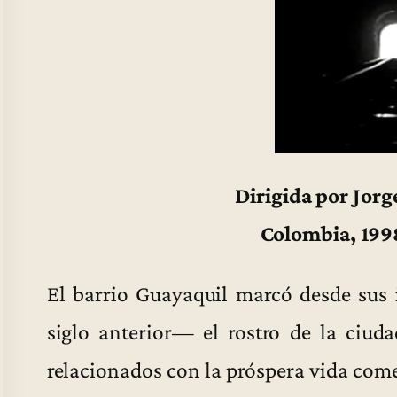
Dirigida por Jor
Colombia, 199
El barrio Guayaquil marcó desde sus 
siglo anterior— el rostro de la ciud
relacionados con la próspera vida comer