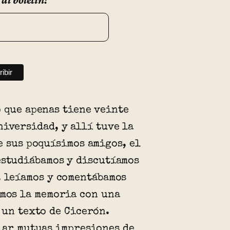
 que apenas tiene veinte
niversidad, y allí tuve la
e sus poquísimos amigos, el
estudiábamos y discutíamos
, leíamos y comentábamos
amos la memoria con una
 un texto de Cicerón.
iar mutuas impresiones de