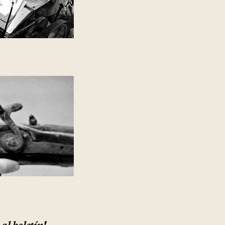
 al boletín!