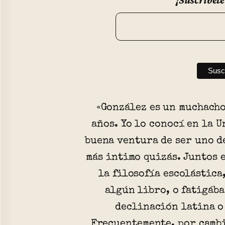
«González es un muchacho
años. Yo lo conocí en la U
buena ventura de ser uno d
más intimo quizás. Juntos 
la filosofía escolástica
algún libro, o fatigáb
declinación latina o
Frecuentemente, por camb