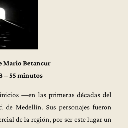
ge Mario Betancur
8 – 55 minutos
inicios —en las primeras décadas del
ad de Medellín. Sus personajes fueron
cial de la región, por ser este lugar un