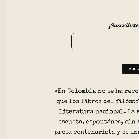
¡Suscríbete
«En Colombia no se ha rec
que los libros del filóso
literatura nacional. La 
escueta, espontánea, sin 
prosa centenarista y se in