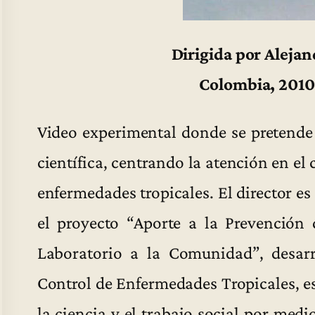
Dirigida por Aleja
Colombia, 2010 
Video experimental donde se pretende
científica, centrando la atención en el 
enfermedades tropicales. El director es
el proyecto “Aporte a la Prevención
Laboratorio a la Comunidad”, desar
Control de Enfermedades Tropicales, e
la ciencia y el trabajo social por medio