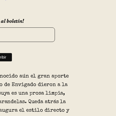
 al boletín!
onocido aún el gran aporte
fo de Envigado dieron a la
suya es una prosa limpia,
arandelas. Queda atrás la
augura el estilo directo y