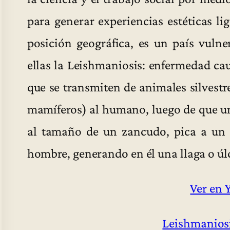
para generar experiencias estéticas li
posición geográfica, es un país vulne
ellas la Leishmaniosis: enfermedad ca
que se transmiten de animales silvestr
mamíferos) al humano, luego de que u
al tamaño de un zancudo, pica a un 
hombre, generando en él una llaga o úlce
Ver en 
Leishmaniosi