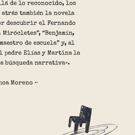
llá de lo reconocido, los
 atrás también la novela
or descubrir el Fernando
 Mirócletes”, “Benjamín,
maestro de escuela” y, al
l padre Elías y Martina la
sa búsqueda narrativa».
hoa Moreno ~