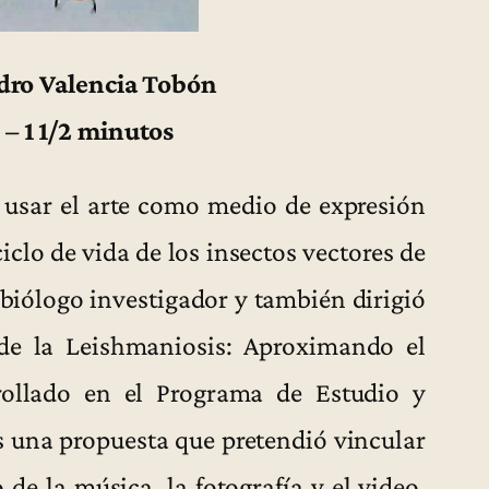
ndro Valencia Tobón
– 1 1/2 minutos
 usar el arte como medio de expresión
ciclo de vida de los insectos vectores de
 biólogo investigador y también dirigió
 de la Leishmaniosis: Aproximando el
rollado en el Programa de Estudio y
s una propuesta que pretendió vincular
 de la música, la fotografía y el video,