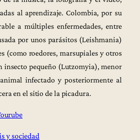
gadas al aprendizaje. Colombia, por su
rable a múltiples enfermedades, entre
usada por unos parásitos (Leishmania)
es (como roedores, marsupiales y otros
n insecto pequeño (Lutzomyia), menor
animal infectado y posteriormente al
ra en el sitio de la picadura.
Yourube
s y sociedad