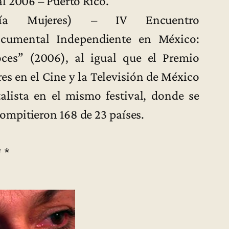
l 2006 – Puerto Rico.
oría Mujeres) – IV Encuentro
cumental Independiente en México:
oces” (2006), al igual que el Premio
es en el Cine y la Televisión de México
lista en el mismo festival, donde se
ompitieron 168 de 23 países.
* *