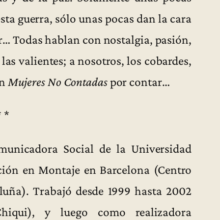
sta guerra, sólo unas pocas dan la cara
or… Todas hablan con nostalgia, pasión,
 las valientes; a nosotros, los cobardes,
an
Mujeres No Contadas
por contar…
* *
unicadora Social de la Universidad
ación en Montaje en Barcelona (Centro
luña). Trabajó desde 1999 hasta 2002
hiqui), y luego como realizadora