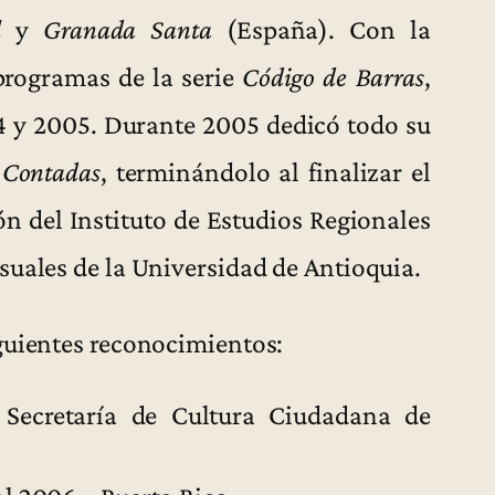
l
y
Granada Santa
(España). Con la
 programas de la serie
Código de Barras
,
4 y 2005. Durante 2005 dedicó todo su
 Contadas
, terminándolo al finalizar el
n del Instituto de Estudios Regionales
suales de la Universidad de Antioquia.
guientes reconocimientos:
ecretaría de Cultura Ciudadana de