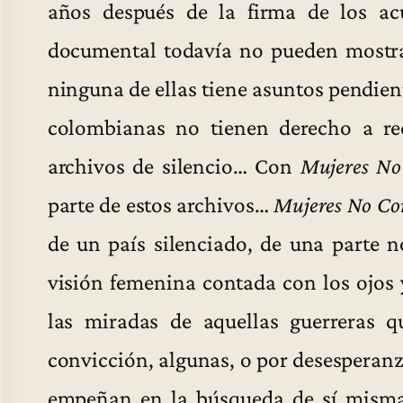
años después de la firma de los acu
documental todavía no pueden mostra
ninguna de ellas tiene asuntos pendient
colombianas no tienen derecho a re
archivos de silencio… Con
Mujeres No
parte de estos archivos…
Mujeres No Co
de un país silenciado, de una parte n
visión femenina contada con los ojos 
las miradas de aquellas guerreras q
convicción, algunas, o por desesperanza
empeñan en la búsqueda de sí misma