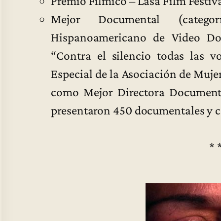
Premio Fílmico – Lasa Film Festiva
Mejor Documental (categ
Hispanoamericano de Video Do
“Contra el silencio todas las v
Especial de la Asociación de Mujer
como Mejor Directora Documenta
presentaron 450 documentales y c
* 