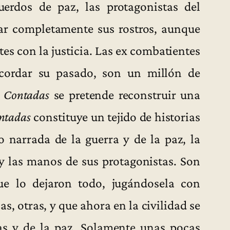
erdos de paz, las protagonistas del
r completamente sus rostros, aunque
es con la justicia. Las ex combatientes
cordar su pasado, son un millón de
 Contadas
se pretende reconstruir una
ntadas
constituye un tejido de historias
o narrada de la guerra y de la paz, la
y las manos de sus protagonistas. Son
ue lo dejaron todo, jugándosela con
s, otras, y que ahora en la civilidad se
s y de la paz. Solamente unas pocas