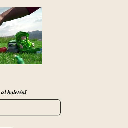
 al boletín!