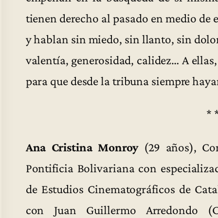
tienen derecho al pasado en medio de e
y hablan sin miedo, sin llanto, sin dol
valentía, generosidad, calidez… A ellas,
para que desde la tribuna siempre hay
* 
Ana Cristina Monroy
(29 años), Com
Pontificia Bolivariana con especializ
de Estudios Cinematográficos de Cata
con Juan Guillermo Arredondo (C