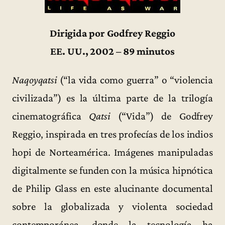
Dirigida por Godfrey Reggio
EE. UU., 2002 – 89 minutos
Naqoyqatsi
(“la vida como guerra” o “violencia
civilizada”) es la última parte de la trilogía
cinematográfica
Qatsi
(“Vida”) de Godfrey
Reggio, inspirada en tres profecías de los indios
hopi de Norteamérica. Imágenes manipuladas
digitalmente se funden con la música hipnótica
de Philip Glass en este alucinante documental
sobre la globalizada y violenta sociedad
contemporánea, donde la tecnología ha