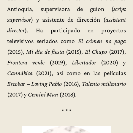
Antioquia, supervisora de guion (
script
supervisor
) y asistente de dirección (
assistant
director
). Ha participado en proyectos
televisivos seriados como
El crimen no paga
(2015),
Mi día de fiesta
(2015),
El Chapo
(2017),
Frontera verde
(2019),
Libertador
(2020) y
Cannábica
(2021), así como en las películas
Escobar – Loving Pablo
(2016),
Talento millonario
(2017) y
Gemini Man
(2018).
* * *