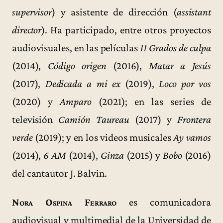
supervisor
) y asistente de dirección (
assistant
director
). Ha participado, entre otros proyectos
audiovisuales, en las películas
11 Grados de culpa
(2014),
Código origen
(2016),
Matar a Jesús
(2017),
Dedicada a mi ex
(2019),
Loco por vos
(2020) y
Amparo
(2021); en las series de
televisión
Camión Taureau
(2017) y
Frontera
verde
(2019); y en los videos musicales
Ay vamos
(2014),
6 AM
(2014),
Ginza
(2015) y
Bobo
(2016)
del cantautor J. Balvin.
Nora Ospina Ferraro
es comunicadora
audiovisual y multimedial de la Universidad de