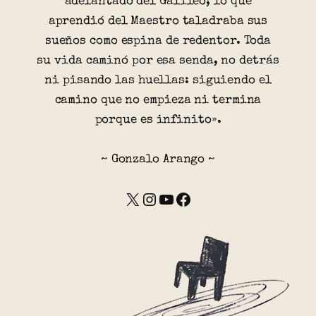
adelantado del Galileo; lo que
aprendió del Maestro taladraba sus
sueños como espina de redentor. Toda
su vida caminó por esa senda, no detrás
ni pisando las huellas: siguiendo el
camino que no empieza ni termina
porque es infinito».
~ Gonzalo Arango ~
X
Instagram
YouTube
Facebook