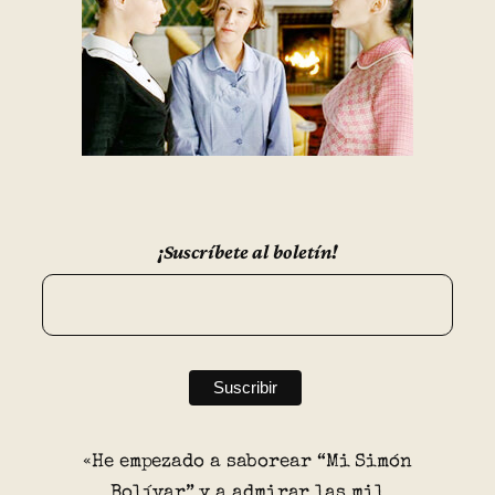
¡Suscríbete al boletín!
«He empezado a saborear “Mi Simón
Bolívar” y a admirar las mil