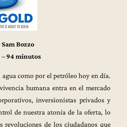
r Sam Bozzo
 – 94 minutos
el agua como por el petróleo hoy en día.
ervivencia humana entra en el mercado
rporativos, inversionistas privados y
trol de nuestra atonía de la oferta, lo
s revoluciones de los ciudadanos que