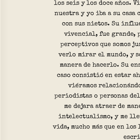
los seis y los doce años. V
nuestra y yo iba a su casa 
con sus nietos. Su influ
vivencial, fue grande, 
perceptivos que somos ju
verlo mirar el mundo, y s
manera de hacerlo. Su e
caso consistió en estar ah
viéramos relacionándo
periodistas o personas de
me dejara atraer de man
intelectualismo, y me lle
vida, mucho más que en los 
escri