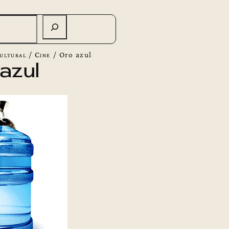
ultural
/
Cine
/
Oro azul
azul