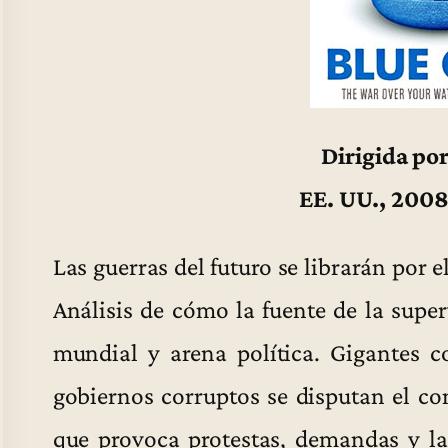
Dirigida po
EE. UU., 2008
Las guerras del futuro se librarán por 
Análisis de cómo la fuente de la sup
mundial y arena política. Gigantes co
gobiernos corruptos se disputan el con
que provoca protestas, demandas y la