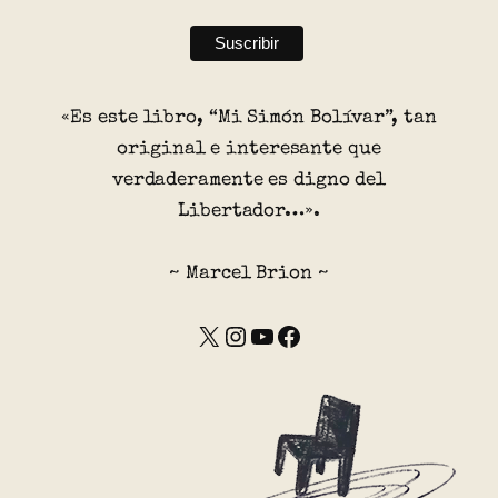
«Es este libro, “Mi Simón Bolívar”, tan
original e interesante que
verdaderamente es digno del
Libertador…».
~ Marcel Brion ~
X
Instagram
YouTube
Facebook