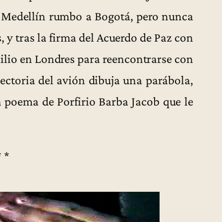
en Medellín rumbo a Bogotá, pero nunca
, y tras la firma del Acuerdo de Paz con
xilio en Londres para reencontrarse con
yectoria del avión dibuja una parábola,
 poema de Porfirio Barba Jacob que le
* *