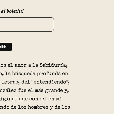
 al boletín!
os el amor a la Sabiduría,
o, la búsqueda profunda en
o letras, del “entendiendo”,
nzález fue el más grande y,
riginal que conocí en mi
ndo de los hombres y de los