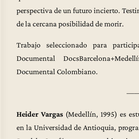
perspectiva de un futuro incierto. Test
de la cercana posibilidad de morir.
Trabajo seleccionado para particip
Documental DocsBarcelona+Medell
Documental Colombiano.
—
Heider Vargas
(Medellín, 1995) es es
en la Universidad de Antioquia, progra