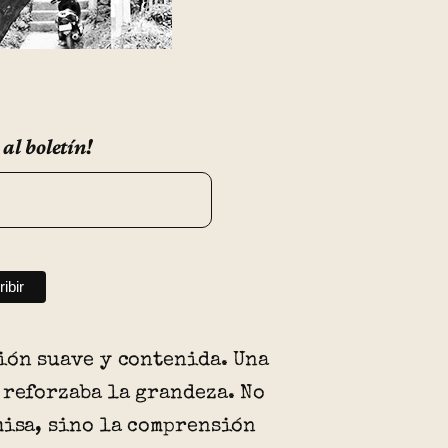
 al boletín!
ión suave y contenida. Una
 reforzaba la grandeza. No
misa, sino la comprensión