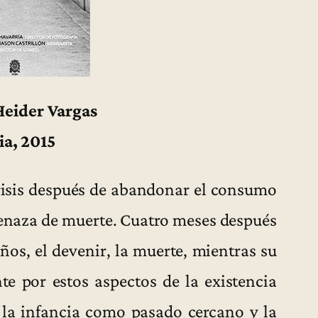
Heider Vargas
a, 2015
crisis después de abandonar el consumo
menaza de muerte. Cuatro meses después
ños, el devenir, la muerte, mientras su
e por estos aspectos de la existencia
 la infancia como pasado cercano y la