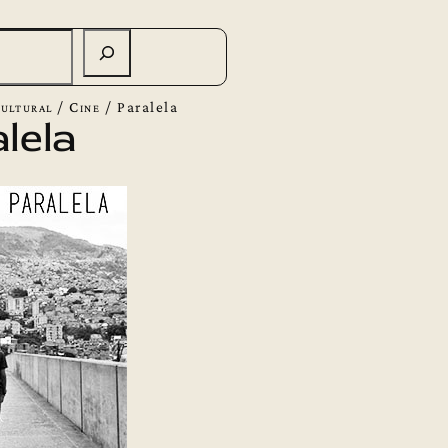
ultural
/
Cine
/
Paralela
lela