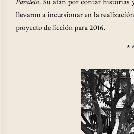
Paralela
. Su afán por contar historias 
llevaron a incursionar en la realizaci
proyecto de ficción para 2016.
* 