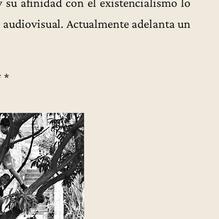
y su afinidad con el existencialismo lo
ón audiovisual. Actualmente adelanta un
* *