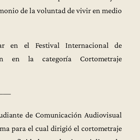
imonio de la voluntad de vivir en medio
ar en el Festival Internacional de
ín en la categoría Cortometraje
——
tudiante de Comunicación Audiovisual
ma para el cual dirigió el cortometraje