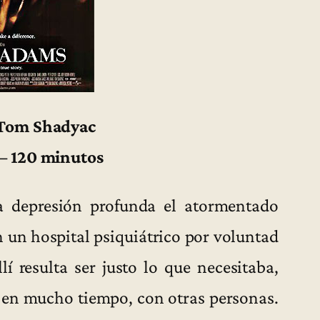
 Tom Shadyac
 – 120 minutos
a depresión profunda el atormentado
 un hospital psiquiátrico por voluntad
lí resulta ser justo lo que necesitaba,
z en mucho tiempo, con otras personas.