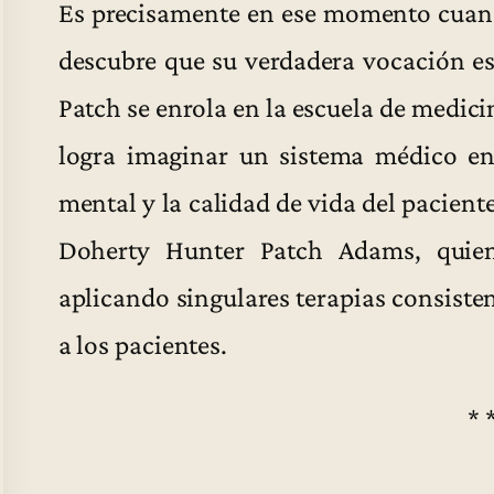
Es precisamente en ese momento cuan
descubre que su verdadera vocación e
Patch se enrola en la escuela de medici
logra imaginar un sistema médico en
mental y la calidad de vida del pacient
Doherty Hunter Patch Adams, quie
aplicando singulares terapias consisten
a los pacientes.
* 