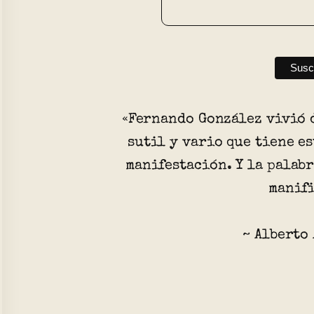
«Fernando González vivió 
sutil y vario que tiene es
manifestación. Y la palabr
manifi
~ Alberto