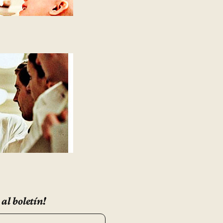
 al boletín!