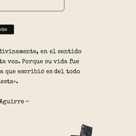
divinamente, en el sentido
ta voz. Porque su vida fue
a que escribió es del todo
esta».
 Aguirre ~