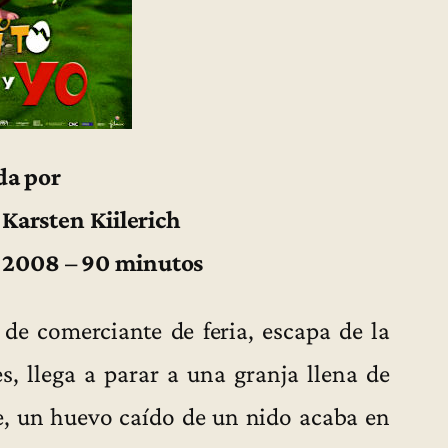
da por
Karsten Kiilerich
, 2008 – 90 minutos
de comerciante de feria, escapa de la
s, llega a parar a una granja llena de
te, un huevo caído de un nido acaba en