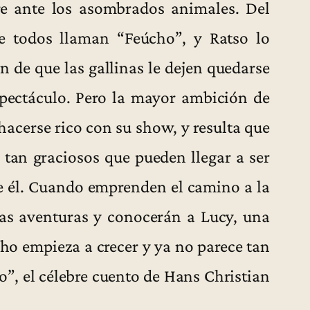
re ante los asombrados animales. Del
e todos llaman “Feúcho”, y Ratso lo
n de que las gallinas le dejen quedarse
spectáculo. Pero la mayor ambición de
 hacerse rico con su show, y resulta que
 tan graciosos que pueden llegar a ser
de él. Cuando emprenden el camino a la
sas aventuras y conocerán a Lucy, una
ho empieza a crecer y ya no parece tan
o”, el célebre cuento de Hans Christian