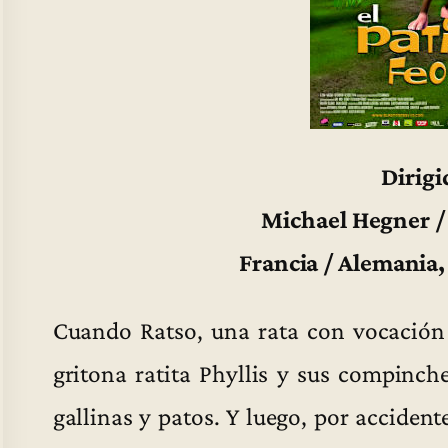
Dirigi
Michael Hegner / 
Francia / Alemania
Cuando Ratso, una rata con vocación 
gritona ratita Phyllis y sus compinche
gallinas y patos. Y luego, por acciden