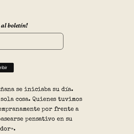
 al boletín!
añana se iniciaba su día.
 sola cosa. Quienes tuvimos
empranamente por frente a
pasearse pensativo en su
dor».