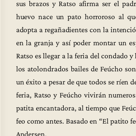
sus brazos y Ratso afirma ser el pad
huevo nace un pato horroroso al qu
adopta a regañadientes con la intenció
en la granja y así poder montar un e
Ratso es llegar a la feria del condado y
los atolondrados bailes de Feúcho son
un éxito a pesar de que todos se ríen 
feria, Ratso y Feúcho vivirán numero
patita encantadora, al tiempo que Feúc
feo como antes. Basado en “El patito fe
Andersen.