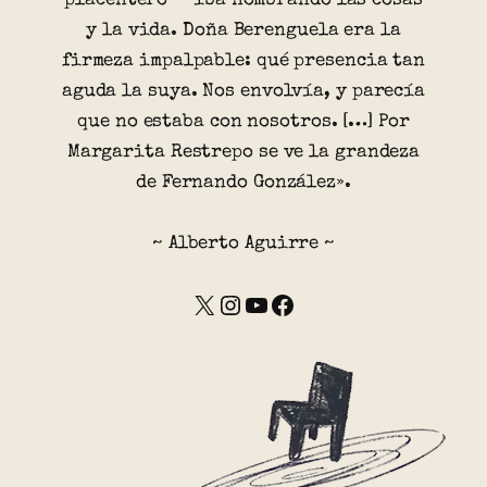
placentero— iba nombrando las cosas
y la vida. Doña Berenguela era la
firmeza impalpable: qué presencia tan
aguda la suya. Nos envolvía, y parecía
que no estaba con nosotros. […] Por
Margarita Restrepo se ve la grandeza
de Fernando González».
~ Alberto Aguirre ~
X
Instagram
YouTube
Facebook