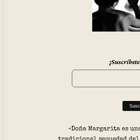
¡Suscríbete
«Doña Margarita es un
tradicional sequedad del