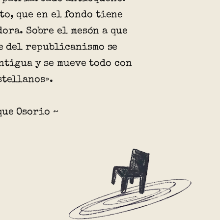
to, que en el fondo tiene
ora. Sobre el mesón a que
fe del republicanismo se
ntigua y se mueve todo con
stellanos».
que Osorio ~