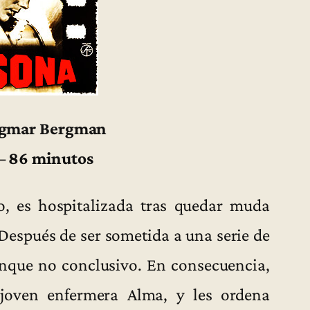
Ingmar Bergman
 – 86 minutos
ro, es hospitalizada tras quedar muda
 Después de ser sometida a una serie de
aunque no conclusivo. En consecuencia,
 joven enfermera Alma, y les ordena