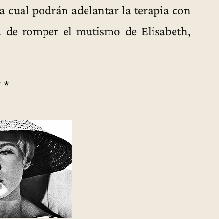
la cual podrán adelantar la terapia con
a de romper el mutismo de Elisabeth,
* *