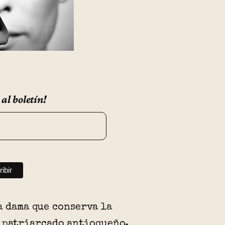
 al boletín!
a dama que conserva la
 patriarcado antioqueño.