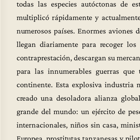
todas las especies autóctonas de es
multiplicó rápidamente y actualmente
numerosos países. Enormes aviones de
llegan diariamente para recoger los
contraprestación, descargan su mercan
para las innumerables guerras que t
continente. Esta explosiva industria
creado una desoladora alianza global
grande del mundo: un ejército de pesc
internacionales, niños sin casa, minis
Europea, prostitutas tanzanesas y pil