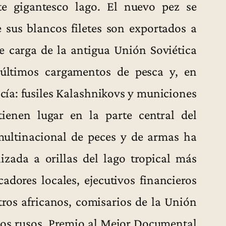
te gigantesco lago. El nuevo pez se
 sus blancos filetes son exportados a
 carga de la antigua Unión Soviética
 últimos cargamentos de pesca y, en
cía: fusiles Kalashnikovs y municiones
ienen lugar en la parte central del
 multinacional de peces y de armas ha
izada a orillas del lago tropical más
adores locales, ejecutivos financieros
tros africanos, comisarios de la Unión
otos rusos. Premio al Mejor Documental