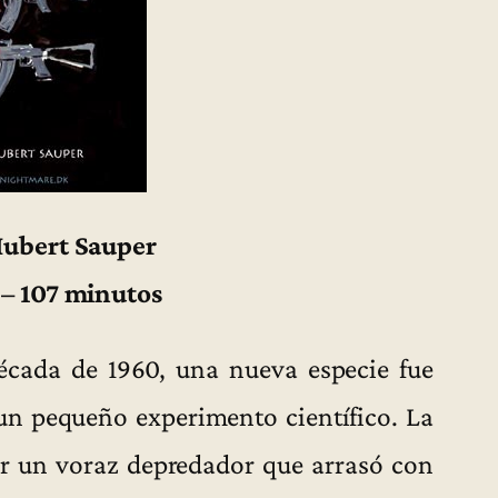
Hubert Sauper
 – 107 minutos
década de 1960, una nueva especie fue
un pequeño experimento científico. La
ser un voraz depredador que arrasó con