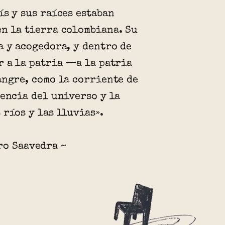
ís y sus raíces estaban
n la tierra colombiana. Su
a y acogedora, y dentro de
r a la patria —a la patria
angre, como la corriente de
sencia del universo y la
 ríos y las lluvias».
ro Saavedra ~