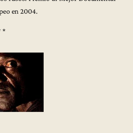
peo en 2004.
* *