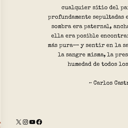
cualquier sitio del pa
profundamente sepultadas e
sombra era paternal, anch
ella era posible encontra
más pura— y sentir en la s
la sangre misma, la pre
humedad de todos los
~ Carlos Cast
X
Instagram
YouTube
Facebook