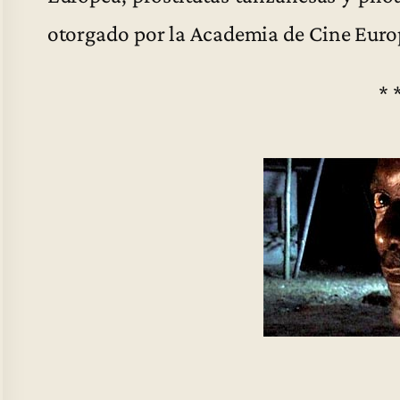
otorgado por la Academia de Cine Euro
* 