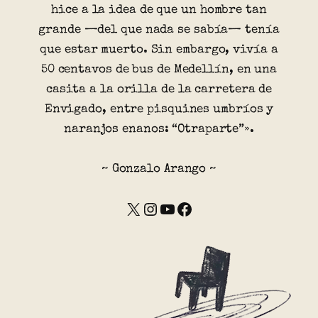
hice a la idea de que un hombre tan
grande —del que nada se sabía— tenía
que estar muerto. Sin embargo, vivía a
50 centavos de bus de Medellín, en una
casita a la orilla de la carretera de
Envigado, entre pisquines umbríos y
naranjos enanos: “Otraparte”».
~ Gonzalo Arango ~
X
Instagram
YouTube
Facebook