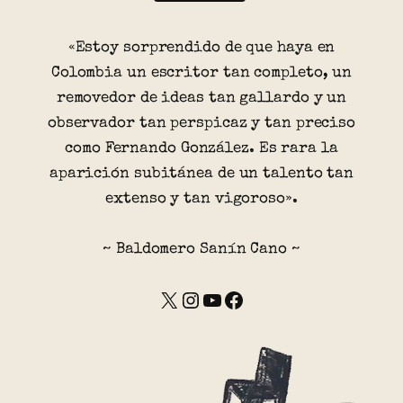
«Estoy sorprendido de que haya en
Colombia un escritor tan completo, un
removedor de ideas tan gallardo y un
observador tan perspicaz y tan preciso
como Fernando González. Es rara la
aparición subitánea de un talento tan
extenso y tan vigoroso».
~ Baldomero Sanín Cano ~
X
Instagram
YouTube
Facebook