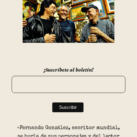
¡Suscríbete al boletín!
«Fernando González, escritor mundial,
se burla de sus personajes y del lector