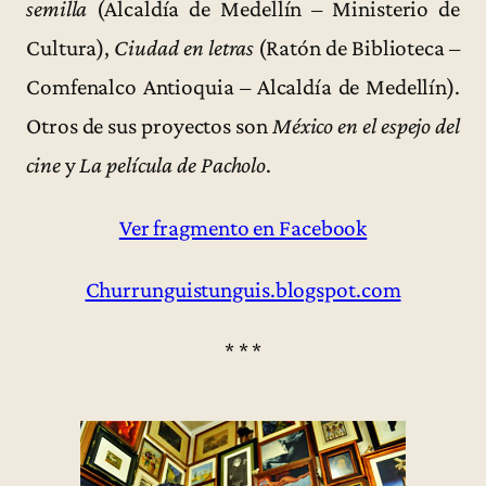
semilla
(Alcaldía de Medellín – Ministerio de
Cultura),
Ciudad en letras
(Ratón de Biblioteca –
Comfenalco Antioquia – Alcaldía de Medellín).
Otros de sus proyectos son
México en el espejo del
cine
y
La película de Pacholo
.
Ver fragmento en Facebook
Churrunguistunguis.blogspot.com
* * *