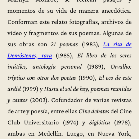
momentos de su vida de manera anecdótica.
Conforman este relato fotografías, archivos de
video y fragmentos de sus poemas. Algunas de
sus obras son
21 poemas
(1983),
La risa de
Demóstenes, rara
(1985),
El libro de los seres
inútiles, antología personal
(1989),
Orvalho:
tríptico con otros dos poetas
(1990),
El eco de este
ardid
(1999) y
Hasta el sol de hoy, poemas reunidos
y cantos
(2003). Cofundador de varias revistas
de arte y poesía, entre ellas
Cine debates
del Cine
Club Universitario (1974) y
Siglótica
(1978),
ambas en Medellín. Luego, en Nueva York,