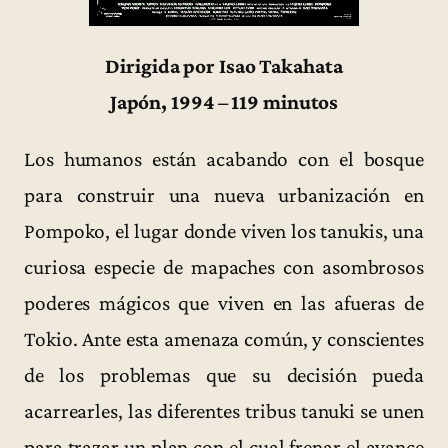
Dirigida por Isao Takahata
Japón, 1994 – 119 minutos
Los humanos están acabando con el bosque
para construir una nueva urbanización en
Pompoko, el lugar donde viven los tanukis, una
curiosa especie de mapaches con asombrosos
poderes mágicos que viven en las afueras de
Tokio. Ante esta amenaza común, y conscientes
de los problemas que su decisión pueda
acarrearles, las diferentes tribus tanuki se unen
para trazar un plan con el cual frenar el avance