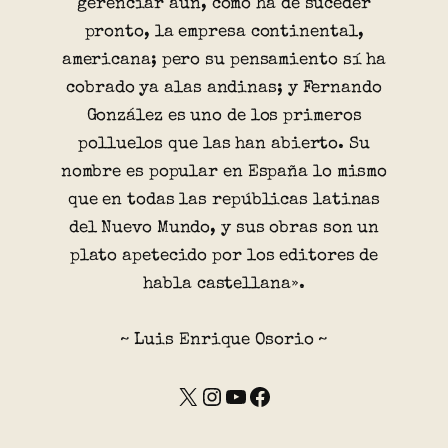
gerenciar aún, como ha de suceder
pronto, la empresa continental,
americana; pero su pensamiento sí ha
cobrado ya alas andinas; y Fernando
González es uno de los primeros
polluelos que las han abierto. Su
nombre es popular en España lo mismo
que en todas las repúblicas latinas
del Nuevo Mundo, y sus obras son un
plato apetecido por los editores de
habla castellana».
~ Luis Enrique Osorio ~
X
Instagram
YouTube
Facebook