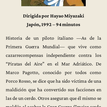
Dirigida por Hayao Miyazaki
Japón, 1992 – 94 minutos
Historia de un piloto italiano —As de la
Primera Guerra Mundial— que vive como
cazarrecompensas independiente contra los
“Piratas del Aire” en el Mar Adriático. De
Marco Pagotto, conocido por todos como
Porco Rosso, se dice que ha sido víctima de una
maldición que ha convertido sus facciones en
las de un cerdo. Otros aseguran que él mismo se
maldijo al acabar la Gran Guerra (“mejor cerdo