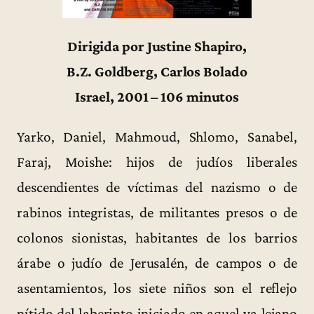
Dirigida por Justine Shapiro,
B.Z. Goldberg, Carlos Bolado
Israel, 2001 – 106 minutos
Yarko, Daniel, Mahmoud, Shlomo, Sanabel,
Faraj, Moishe: hijos de judíos liberales
descendientes de víctimas del nazismo o de
rabinos integristas, de militantes presos o de
colonos sionistas, habitantes de los barrios
árabe o judío de Jerusalén, de campos o de
asentamientos, los siete niños son el reflejo
nítido del laberinto iniciado en aquel ya lejano