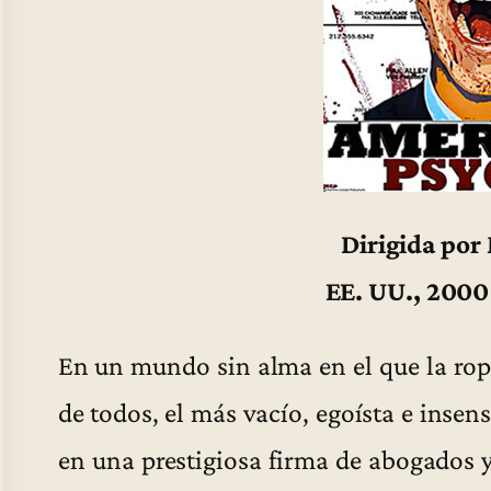
Dirigida por
EE. UU., 2000
En un mundo sin alma en el que la ropa
de todos, el más vacío, egoísta e insen
en una prestigiosa firma de abogados 