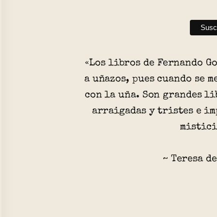
«Los libros de Fernando G
a uñazos, pues cuando se m
con la uña. Son grandes li
arraigadas y tristes e i
mistic
~ Teresa de