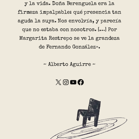
y la vida. Doña Berenguela era la
firmeza impalpable: qué presencia tan
aguda la suya. Nos envolvía, y parecía
que no estaba con nosotros. […] Por
Margarita Restrepo se ve la grandeza
de Fernando González».
~ Alberto Aguirre ~
X
Instagram
YouTube
Facebook