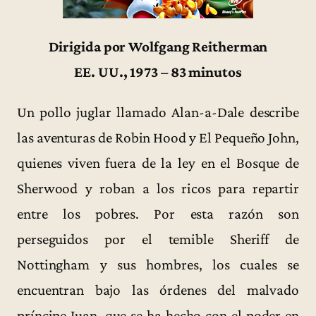
Dirigida por Wolfgang Reitherman
EE. UU., 1973 – 83 minutos
Un pollo juglar llamado Alan-a-Dale describe
las aventuras de Robin Hood y El Pequeño John,
quienes viven fuera de la ley en el Bosque de
Sherwood y roban a los ricos para repartir
entre los pobres. Por esta razón son
perseguidos por el temible Sheriff de
Nottingham y sus hombres, los cuales se
encuentran bajo las órdenes del malvado
príncipe Juan, que se ha hecho con el poder en