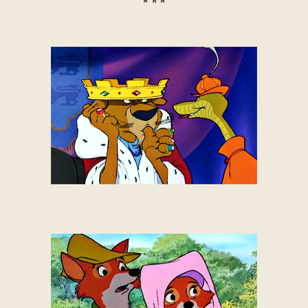
* * *