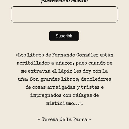
¡Suscríbete al boletín!
«Los libros de Fernando González están
acribillados a uñazos, pues cuando se
me extravía el lápiz les doy con la
uña. Son grandes libros, demoledores
de cosas arraigadas y tristes e
impregnados con ráfagas de
misticismo…».
~ Teresa de la Parra ~