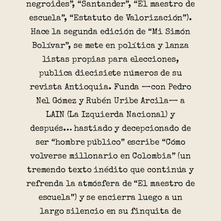
negroides”, “Santander”, “El maestro de
escuela”, “Estatuto de Valorización”).
Hace la segunda edición de “Mi Simón
Bolívar”, se mete en política y lanza
listas propias para elecciones,
publica diecisiete números de su
revista Antioquia. Funda —con Pedro
Nel Gómez y Rubén Uribe Arcila— a
LAIN (La Izquierda Nacional) y
después… hastiado y decepcionado de
ser “hombre público” escribe “Cómo
volverse millonario en Colombia” (un
tremendo texto inédito que continúa y
refrenda la atmósfera de “El maestro de
escuela”) y se encierra luego a un
largo silencio en su finquita de