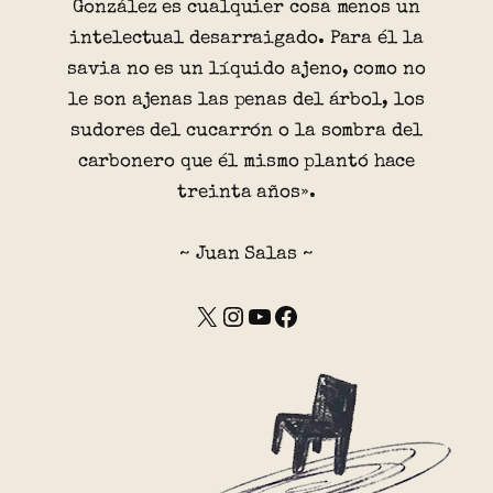
González es cualquier cosa menos un
intelectual desarraigado. Para él la
savia no es un líquido ajeno, como no
le son ajenas las penas del árbol, los
sudores del cucarrón o la sombra del
carbonero que él mismo plantó hace
treinta años».
~ Juan Salas ~
X
Instagram
YouTube
Facebook