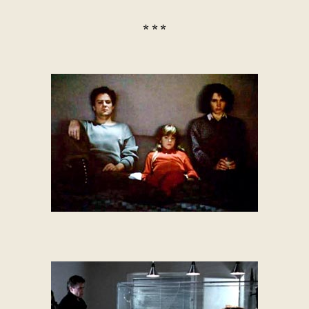
* * *