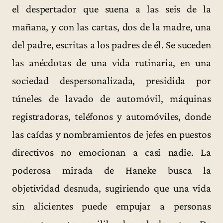
el despertador que suena a las seis de la
mañana, y con las cartas, dos de la madre, una
del padre, escritas a los padres de él. Se suceden
las anécdotas de una vida rutinaria, en una
sociedad despersonalizada, presidida por
túneles de lavado de automóvil, máquinas
registradoras, teléfonos y automóviles, donde
las caídas y nombramientos de jefes en puestos
directivos no emocionan a casi nadie. La
poderosa mirada de Haneke busca la
objetividad desnuda, sugiriendo que una vida
sin alicientes puede empujar a personas