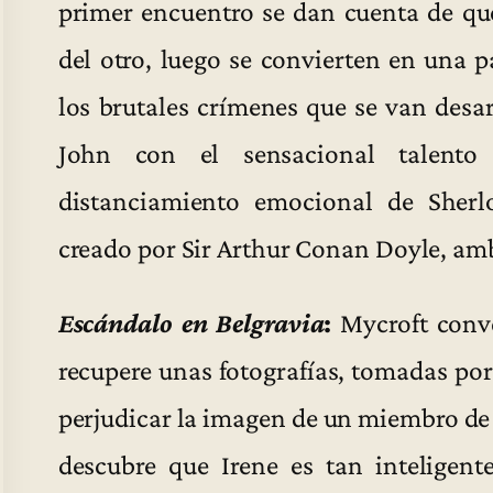
primer encuentro se dan cuenta de qu
del otro, luego se convierten en una p
los brutales crímenes que se van des
John con el sensacional talento
distanciamiento emocional de Sherl
creado por Sir Arthur Conan Doyle, amb
Escándalo en Belgravia
:
Mycroft conv
recupere unas fotografías, tomadas por
perjudicar la imagen de un miembro de 
descubre que Irene es tan inteligen