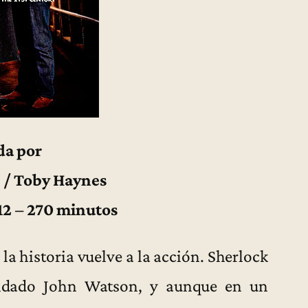
da por
 / Toby Haynes
12 – 270 minutos
la historia vuelve a la acción. Sherlock
oldado John Watson, y aunque en un