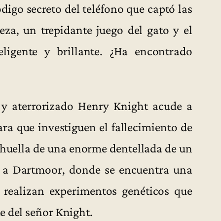
ódigo secreto del teléfono que captó las
eza, un trepidante juego del gato y el
ligente y brillante. ¿Ha encontrado
y aterrorizado Henry Knight acude a
ara que investiguen el fallecimiento de
 huella de una enorme dentellada de un
úo a Dartmoor, donde se encuentra una
e realizan experimentos genéticos que
e del señor Knight.