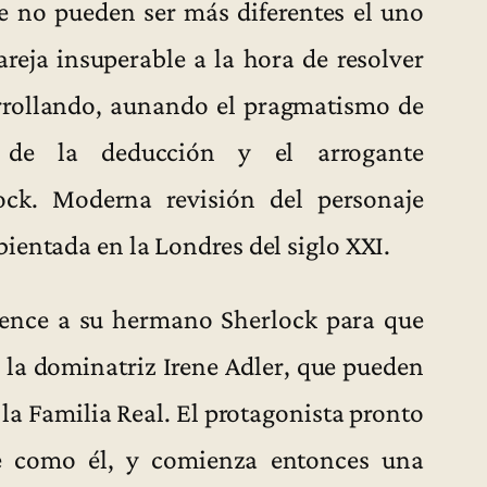
e no pueden ser más diferentes el uno
areja insuperable a la hora de resolver
arrollando, aunando el pragmatismo de
 de la deducción y el arrogante
ock. Moderna revisión del personaje
ientada en la Londres del siglo XXI.
ence a su hermano Sherlock para que
 la dominatriz Irene Adler, que pueden
la Familia Real. El protagonista pronto
te como él, y comienza entonces una