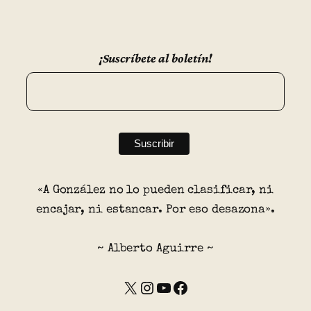
¡Suscríbete al boletín!
«A González no lo pueden clasificar, ni
encajar, ni estancar. Por eso desazona».
~ Alberto Aguirre ~
X
Instagram
YouTube
Facebook