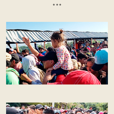
* * *