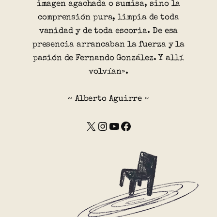
imagen agachada o sumisa, sino la
comprensión pura, limpia de toda
vanidad y de toda escoria. De esa
presencia arrancaban la fuerza y la
pasión de Fernando González. Y allí
volvían».
~ Alberto Aguirre ~
X
Instagram
YouTube
Facebook