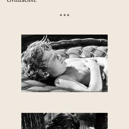
* * *