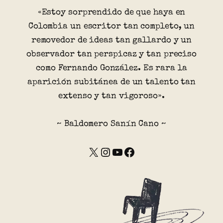
«Estoy sorprendido de que haya en
Colombia un escritor tan completo, un
removedor de ideas tan gallardo y un
observador tan perspicaz y tan preciso
como Fernando González. Es rara la
aparición subitánea de un talento tan
extenso y tan vigoroso».
~ Baldomero Sanín Cano ~
X
Instagram
YouTube
Facebook