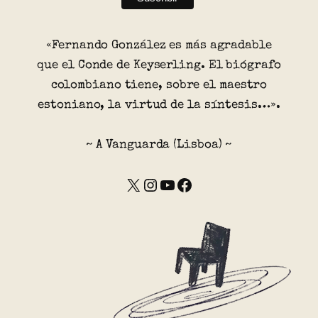
«Fernando González es más agradable
que el Conde de Keyserling. El biógrafo
colombiano tiene, sobre el maestro
estoniano, la virtud de la síntesis…».
~ A Vanguarda (Lisboa) ~
X
Instagram
YouTube
Facebook