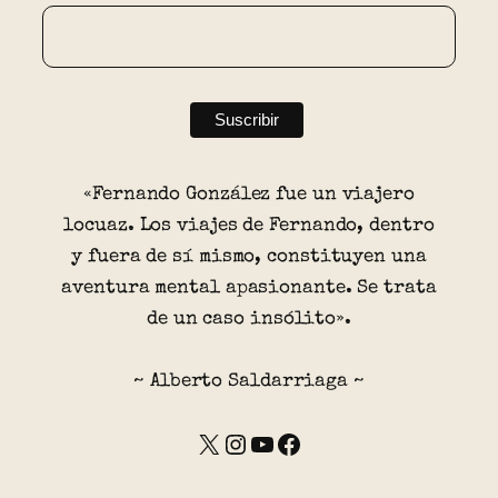
«Fernando González fue un viajero
locuaz. Los viajes de Fernando, dentro
y fuera de sí mismo, constituyen una
aventura mental apasionante. Se trata
de un caso insólito».
~ Alberto Saldarriaga ~
X
Instagram
YouTube
Facebook