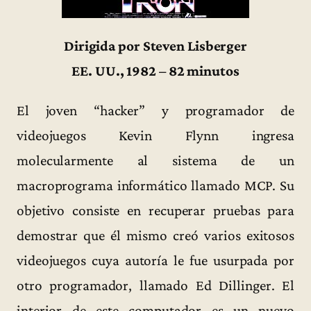
Dirigida por Steven Lisberger
EE. UU., 1982 – 82 minutos
El joven “hacker” y programador de
videojuegos Kevin Flynn ingresa
molecularmente al sistema de un
macroprograma informático llamado MCP. Su
objetivo consiste en recuperar pruebas para
demostrar que él mismo creó varios exitosos
videojuegos cuya autoría le fue usurpada por
otro programador, llamado Ed Dillinger. El
interior de este computador es un nuevo