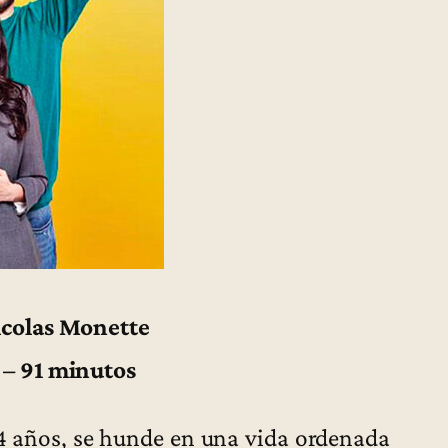
icolas Monette
 – 91 minutos
34 años, se hunde en una vida ordenada