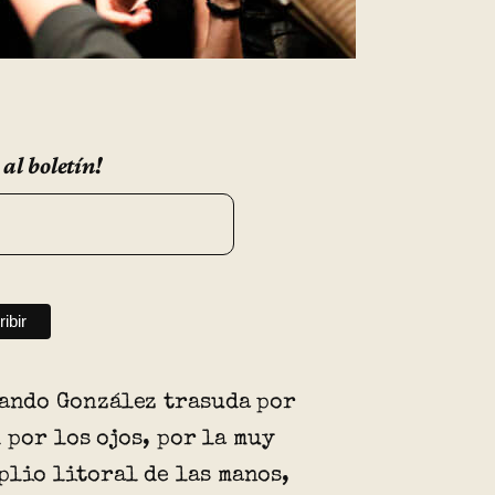
 al boletín!
nando González trasuda por
 por los ojos, por la muy
plio litoral de las manos,