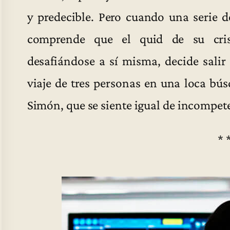
y predecible. Pero cuando una serie 
comprende que el quid de su crisi
desafiándose a sí misma, decide salir
viaje de tres personas en una loca bú
Simón, que se siente igual de incompe
* 