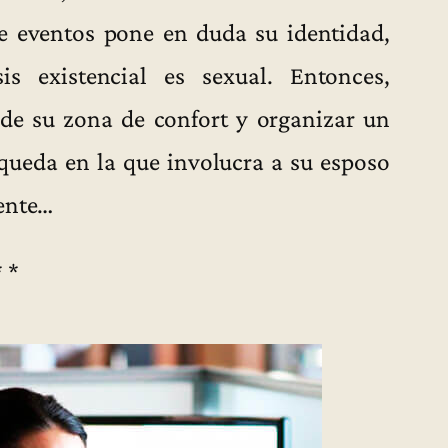
de eventos pone en duda su identidad,
s existencial es sexual. Entonces,
 de su zona de confort y organizar un
squeda en la que involucra a su esposo
tente…
* *