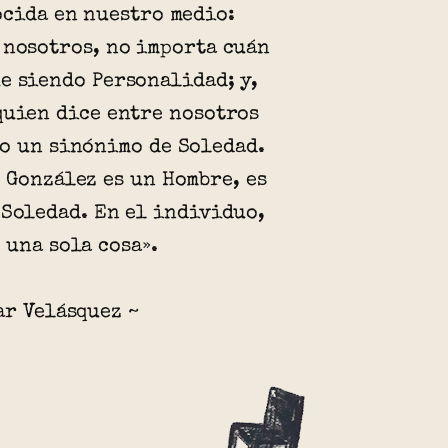
ocida en nuestro medio:
 nosotros, no importa cuán
e siendo Personalidad; y,
quien dice entre nosotros
o un sinónimo de Soledad.
 González es un Hombre, es
 Soledad. En el individuo,
 una sola cosa».
ar Velásquez ~