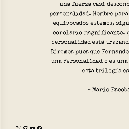
una fuerza casi descon
personalidad. Hombre para
equivocados estemos, sigu
corolario magnificante, 
personalidad está trazand
Diremos pues que Fernando
una Personalidad o es una
esta trilogía es
~ Mario Escob
X
Instagram
YouTube
Facebook